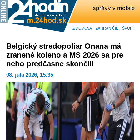
správy v mobile
Z DOMOVA
|
ZAHRANIČIE
|
ŠPORT
Belgický stredopoliar Onana má
zranené koleno a MS 2026 sa pre
neho predčasne skončili
08. júla 2026, 15:35