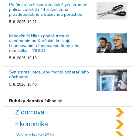
Po útoku nožnicami zostali štyria zranení,
polícia zadržala 44-ročnú ženu
pravdepodobne s duševnou poruchou
5. 8. 2026, 19:21
Mládežníci Hlasu podali trestné
oznámenie na Korčoka, kritizujú
financovanie a fungovanie firmy jeho
manželky – VIDEO
5. 8. 2026, 19:13
Syn zmrazil otca, aby mohol poberať jeho
dôchodok
5. 8. 2026, 18:40
Rubriky denníka
24hod.sk
Z domova
Ekonomika
Zo zahraničia