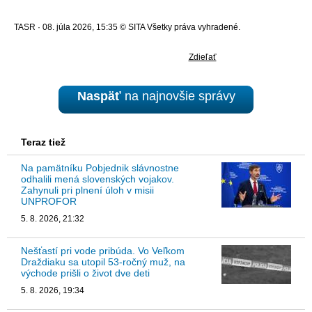
TASR · 08. júla 2026, 15:35 © SITA Všetky práva vyhradené.
Zdieľať
Naspäť
na najnovšie správy
Teraz tiež
Na pamätníku Pobjednik slávnostne
odhalili mená slovenských vojakov.
Zahynuli pri plnení úloh v misii
UNPROFOR
5. 8. 2026, 21:32
Nešťastí pri vode pribúda. Vo Veľkom
Draždiaku sa utopil 53-ročný muž, na
východe prišli o život dve deti
5. 8. 2026, 19:34