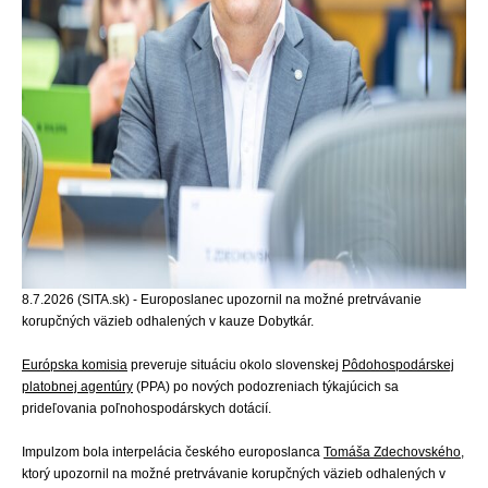
8.7.2026 (SITA.sk) - Europoslanec upozornil na možné pretrvávanie
korupčných väzieb odhalených v kauze Dobytkár.
Európska komisia
preveruje situáciu okolo slovenskej
Pôdohospodárskej
platobnej agentúry
(PPA) po nových podozreniach týkajúcich sa
prideľovania poľnohospodárskych dotácií.
Impulzom bola interpelácia českého europoslanca
Tomáša Zdechovského
,
ktorý upozornil na možné pretrvávanie korupčných väzieb odhalených v