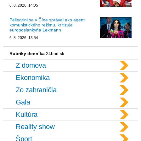
6. 8. 2026, 14:05
Pellegrini sa v Číne správal ako agent
komunistického režimu, kritizuje
europoslankyňa Lexmann
6. 8. 2026, 13:54
Rubriky denníka
24hod.sk
Z domova
Ekonomika
Zo zahraničia
Gala
Kultúra
Reality show
Šport