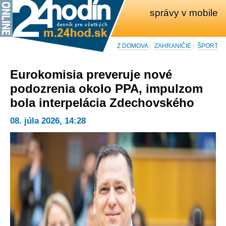
správy v mobile
Z DOMOVA
|
ZAHRANIČIE
|
ŠPORT
Eurokomisia preveruje nové
podozrenia okolo PPA, impulzom
bola interpelácia Zdechovského
08. júla 2026, 14:28