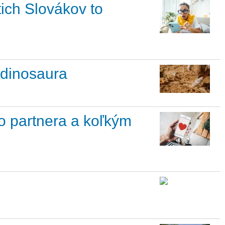
ich Slovákov to
 dinosaura
o partnera a koľkým