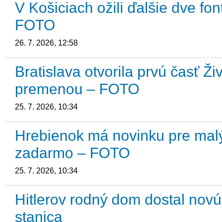
V Košiciach ožili ďalšie dve fo
FOTO
26. 7. 2026, 12:58
Bratislava otvorila prvú časť 
premenou – FOTO
25. 7. 2026, 10:34
Hrebienok má novinku pre malý
zadarmo – FOTO
25. 7. 2026, 10:34
Hitlerov rodný dom dostal novú
stanica