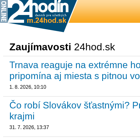
Zaujímavosti
24hod.sk
Trnava reaguje na extrémne hor
pripomína aj miesta s pitnou 
1. 8. 2026, 10:10
Čo robí Slovákov šťastnými? P
krajmi
31. 7. 2026, 13:37