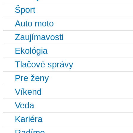
Šport
Auto moto
Zaujímavosti
Ekológia
Tlačové správy
Pre ženy
Víkend
Veda
Kariéra
Radíme