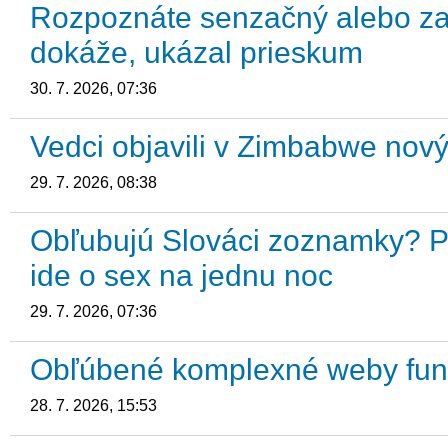
Rozpoznáte senzačný alebo zav
dokáže, ukázal prieskum
30. 7. 2026, 07:36
Vedci objavili v Zimbabwe nový
29. 7. 2026, 08:38
Obľubujú Slováci zoznamky? Pr
ide o sex na jednu noc
29. 7. 2026, 07:36
Obľúbené komplexné weby fun
28. 7. 2026, 15:53