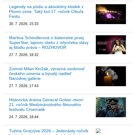
Legendy na pódiu a absolútny klúdek v
Ploom zóne. Taký bol 17. ročník Cibuľa
Festu
30. 7. 2026, 15:33
Martina Schindlerová o šialenstve prvej
SuperStar, tajnom úteku z mlynčeka slávy
aj štúdiu práva – ROZHOVOR
27. 7. 2026, 18:32
Zomrel Milan Knížák, výrazná osobnosť
českého umenia a bývalý riaditeľ
Národnej galérie
27. 7. 2026, 17:43
Historická dráma Generál Golian otvorí
21. ročník Medzinárodného filmového
festivalu Cinematik
24. 7. 2026, 18:44
Tužina Gro(o)ve 2026 – Jedenásty ročník