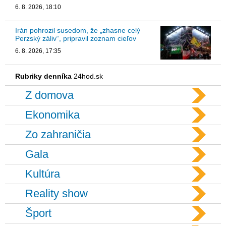
6. 8. 2026, 18:10
Irán pohrozil susedom, že „zhasne celý
Perzský záliv“, pripravil zoznam cieľov
6. 8. 2026, 17:35
Rubriky denníka
24hod.sk
Z domova
Ekonomika
Zo zahraničia
Gala
Kultúra
Reality show
Šport