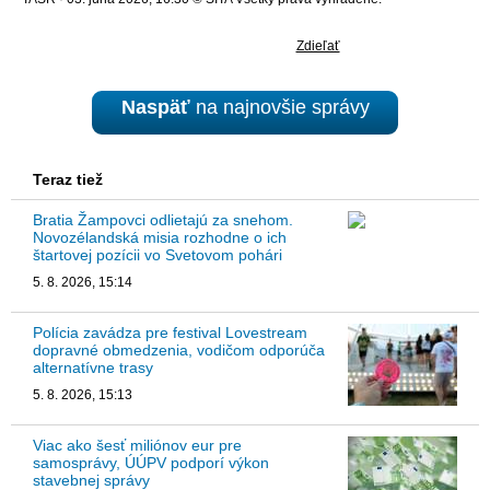
Zdieľať
Naspäť
na najnovšie správy
Teraz tiež
Bratia Žampovci odlietajú za snehom.
Novozélandská misia rozhodne o ich
štartovej pozícii vo Svetovom pohári
5. 8. 2026, 15:14
Polícia zavádza pre festival Lovestream
dopravné obmedzenia, vodičom odporúča
alternatívne trasy
5. 8. 2026, 15:13
Viac ako šesť miliónov eur pre
samosprávy, ÚÚPV podporí výkon
stavebnej správy