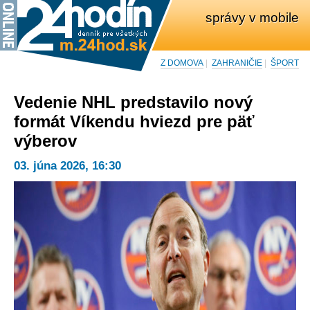
správy v mobile
Z DOMOVA
|
ZAHRANIČIE
|
ŠPORT
Vedenie NHL predstavilo nový
formát Víkendu hviezd pre päť
výberov
03. júna 2026, 16:30