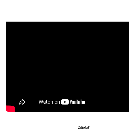
Zdieľať