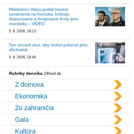
Mládežníci Hlasu podali trestné
oznámenie na Korčoka, kritizujú
financovanie a fungovanie firmy jeho
manželky – VIDEO
5. 8. 2026, 19:13
Syn zmrazil otca, aby mohol poberať jeho
dôchodok
5. 8. 2026, 18:40
Rubriky denníka
24hod.sk
Z domova
Ekonomika
Zo zahraničia
Gala
Kultúra