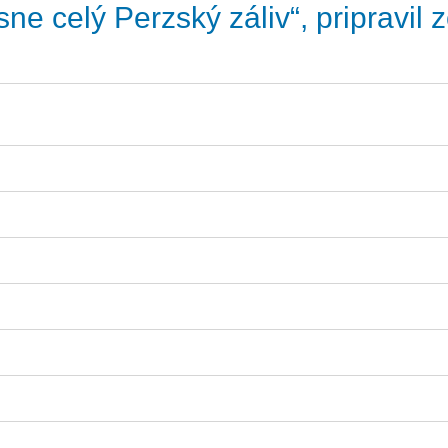
ne celý Perzský záliv“, pripravil