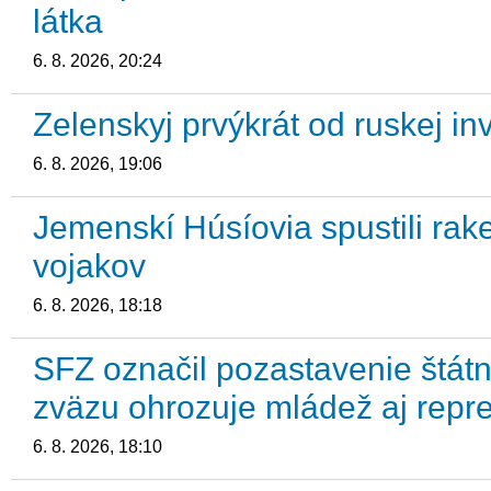
látka
6. 8. 2026, 20:24
Zelenskyj prvýkrát od ruskej i
6. 8. 2026, 19:06
Jemenskí Húsíovia spustili rak
vojakov
6. 8. 2026, 18:18
SFZ označil pozastavenie štátn
zväzu ohrozuje mládež aj repr
6. 8. 2026, 18:10