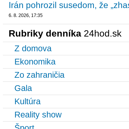
Irán pohrozil susedom, že „zhas
6. 8. 2026, 17:35
Rubriky denníka
24hod.sk
Z domova
Ekonomika
Zo zahraničia
Gala
Kultúra
Reality show
Šport