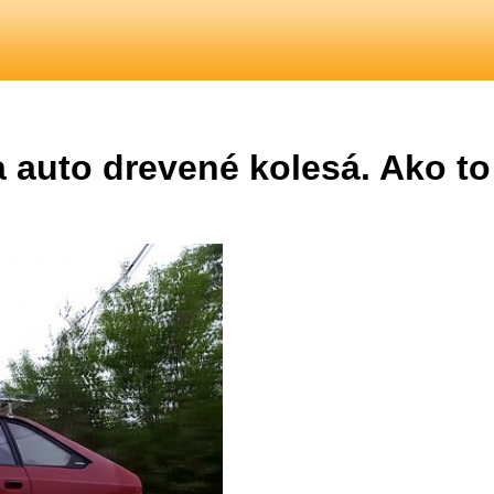
a auto drevené kolesá. Ako t