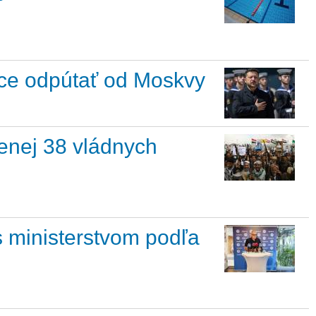
chce odpútať od Moskvy
menej 38 vládnych
s ministerstvom podľa