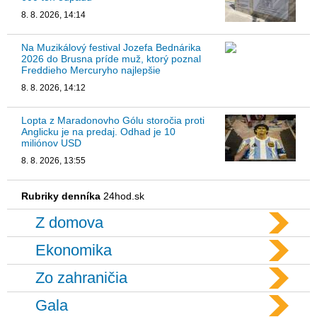
8. 8. 2026, 14:14
Na Muzikálový festival Jozefa Bednárika
2026 do Brusna príde muž, ktorý poznal
Freddieho Mercuryho najlepšie
8. 8. 2026, 14:12
Lopta z Maradonovho Gólu storočia proti
Anglicku je na predaj. Odhad je 10
miliónov USD
8. 8. 2026, 13:55
Rubriky denníka
24hod.sk
Z domova
Ekonomika
Zo zahraničia
Gala